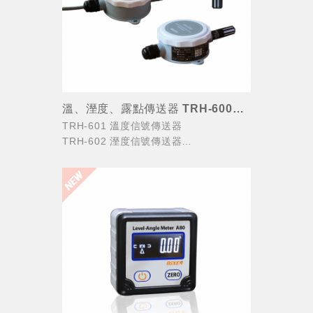
溫、溼度、露點傳送器 TRH-600系列
TRH-601 溫度信號傳送器
TRH-602 溼度信號傳送器
TRH-603 溫、溼度、露點信號傳送器
適用：加溼、除溼、空調、溫室、農業、
試驗箱、 培養器、機房、冷凍...