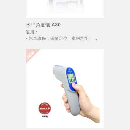
水平角度儀 A80
適用：
• 汽車維修：四輪定位、車輛均衡。
• 機械製造：機床工作檯水平和傾斜度調
整。
• 建設工程：設備仰角、路橋坡度鑑測
等。
• 通信安裝：基站、衛星和電視接收機的
仰角...