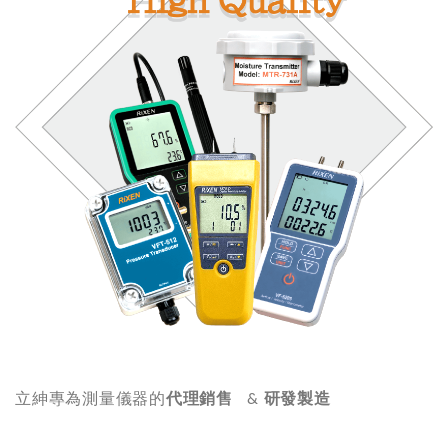
立紳專為測量儀器的
代理銷售
研發製造
&