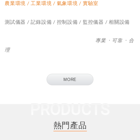
農業環境
工業環境
氣象環境
實驗室
/
/
/
測試儀器
記錄設備
控制設備
監控儀器
相關設備
/
/
/
/
專業
·
可靠
·
合
理
MORE
熱門產品