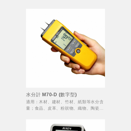
控制、泵、冷卻壓縮系統。
水分計 M70-D (數字型)
適用：木材、建材、竹材、紙類等水分含
量；食品、皮革、粉狀物、織物、陶瓷
土、藥材等 相對水分含量。