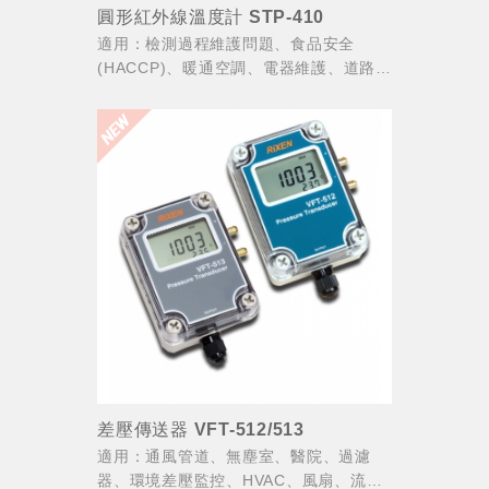
圓形紅外線溫度計 STP-410
適用：檢測過程維護問題、食品安全
(HACCP)、暖通空調、電器維護、道路建
設、商業印刷、塑料成型、汽車保養。
差壓傳送器 VFT-512/513
適用：通風管道、無塵室、醫院、過濾
器、環境差壓監控、HVAC、風扇、流量