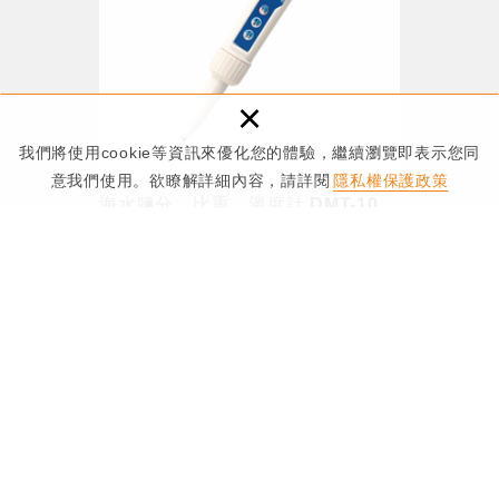
×
我們將使用cookie等資訊來優化您的體驗，繼續瀏覽即表示您同
意我們使用。欲瞭解詳細內容，請詳閱
隱私權保護政策
海水鹽分、比重、溫度計 DMT-10
適用：水族水草、養殖漁業、海水測量