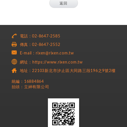
返回
電話 : 02-8647-2585
傳真 : 02-8647-2552
E-mail : rixen@rixen.com.tw
網址：https://www.rixen.com.tw
地址 : 22103新北市汐止區大同路三段196之9號2樓
統編：16884864
抬頭：立紳有限公司