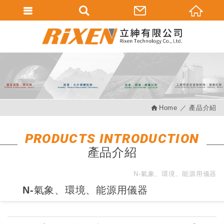
會員登入
會員登入(燈箱)
加入會員
忘記密碼
Home
產品介紹
密碼修改
訂單查詢
PRODUCTS INTRODUCTION
產品介紹
個人資料修改
會員登出
N-氣象、環境、能源用儀器
N-氣象、環境、能源用儀器
填寫匯款通知