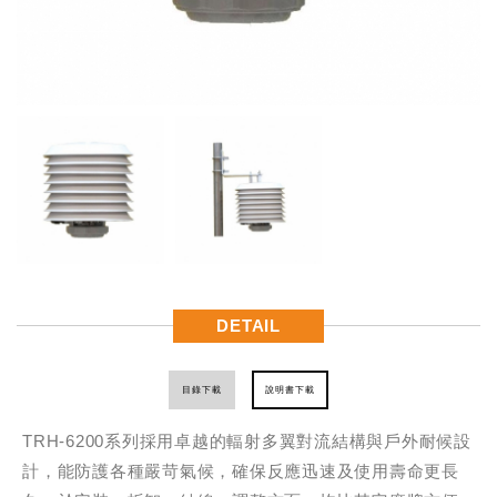
DETAIL
目錄下載
說明書下載
TRH-6200系列採用卓越的輻射多翼對流結構與戶外耐候設
計，能防護各種嚴苛氣候，確保反應迅速及使用壽命更長