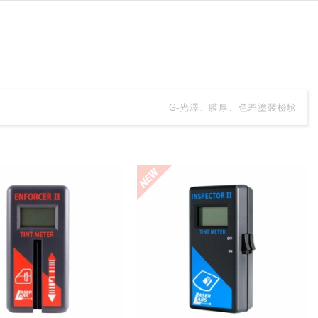
G-光澤、膜厚、色差塗裝檢驗