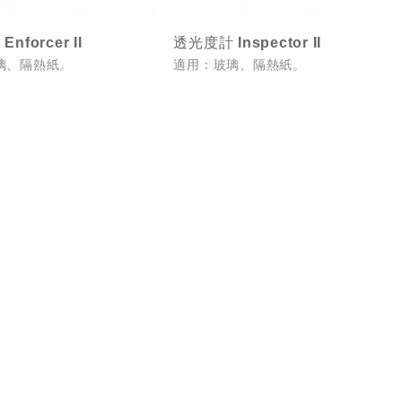
nforcer II
透光度計 Inspector II
璃、隔熱紙。
適用：玻璃、隔熱紙。