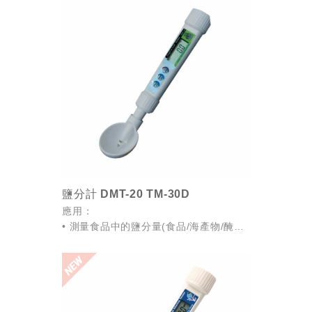
鹽分計 DMT-20 TM-30D
應用：
• 測量食品中的鹽分量(食品/海產物/醃製
食品/加工食品/醬類食品等)。
• 關東煮、火鍋、高湯等鹽分之控制。
• 健康管理；各種疾病預防。
• 實現味道的標準化及...