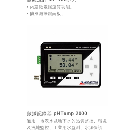
• 內建微電腦運算功能。
• 防潑濺按鍵面板。
• 外觀軟膠附陶瓷保護套。
• 溫度與酸鹼度同時顯示。
• 簡易單鍵3點校正，可依所需值修改校正
點。
• 溫度可選擇自動或...
數據記錄器 pHTemp 2000
適用：地表水及地下水的品質監控、環境
及濕地監控、工業用水監測、水源保護區
監控、供水系統檢測、育樂設施及公園管