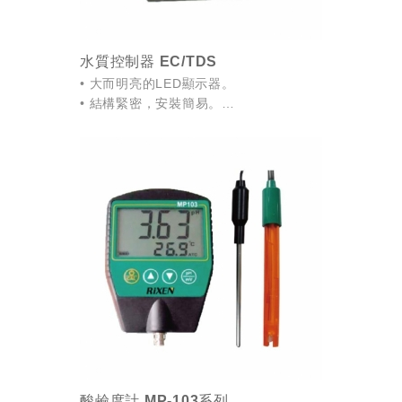
水質控制器 EC/TDS
• 大而明亮的LED顯示器。
• 結構緊密，安裝簡易。
• ATC自動溫度補償功能。
• 內建警報功能。
• 具替換用感測頭。
酸鹼度計 MP-103系列