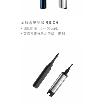
葉綠素感測器 RS-CH
• 測量範圍：0~400ug/L
• 葉綠素電極防水等級：IP68
• 葉綠素感測器採用寬電壓供電，DC
7~30V
• 採用濾光演算法，抗外界光幹擾能力
強，自動溫度補償，適...