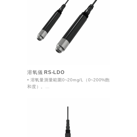
巧設計，符合現場使用。
• ...
溶氧儀 RS-LDO
• 溶氧量測量範圍0~20mg/L（0~200%飽
和度）。
• 可設定Modbus通訊位址，可修改波特
率。
• 溶氧感知器採用寬電壓供電，DC
10~30V均可。
• 採用螢...