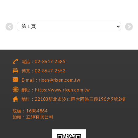
＜
＞
電話 : 02-8647-2585
傳真 : 02-8647-2552
E-mail : rixen@rixen.com.tw
網址：https://www.rixen.com.tw
地址 : 22103新北市汐止區大同路三段196之9號2樓
統編：16884864
抬頭：立紳有限公司