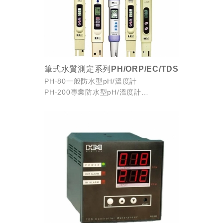
筆式水質測定系列PH/ORP/EC/TDS
PH-80一般防水型pH/溫度計
PH-200專業防水型pH/溫度計
ORP-200專業防水型ORP/溫度計
EC-3電導度測試計
COM-80一般防水型電導度/溫度計
...