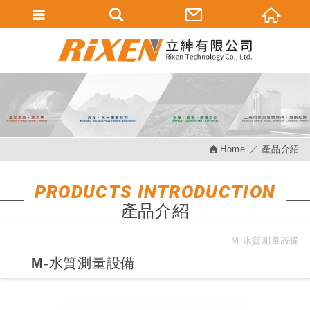
會員登入
會員登入(燈箱)
加入會員
忘記密碼
Home
產品介紹
密碼修改
訂單查詢
PRODUCTS INTRODUCTION
產品介紹
個人資料修改
會員登出
M-水質測量設備
M-水質測量設備
填寫匯款通知