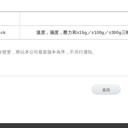
ock
溫度，濕度，壓力和±15g／±100g／±30
有變更，將以本公司最新版本為準，不另行通知。
返回