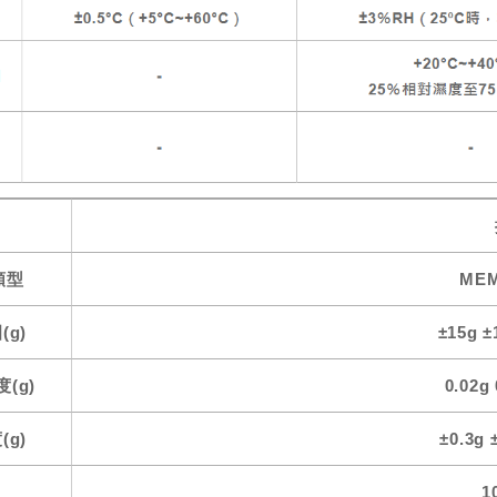
類型
ME
g)
±15g ±
(g)
0.02g 
g)
±0.3g 
1