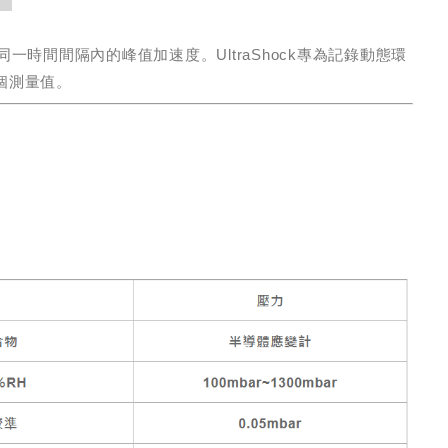
同一時間間隔內的峰值加速度。UltraShock專為記錄動態環
0個測量值。