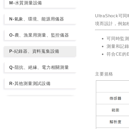
M-水質測量設備
UltraSho
N-氣象、環境、能源用儀器
境而設計，例如移
O-農、漁業用測量、監控儀器
可同時監
測量和記錄多
P-紀錄器、資料蒐集設備
符合CE的EMC
Q-阻抗、絕緣、電力相關測量
主要規格
R-其他測量測試設備