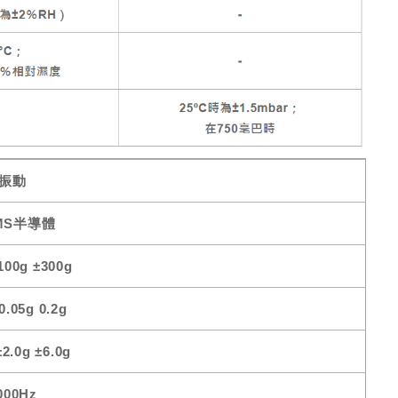
振動
MS半導體
100g ±300g
0.05g 0.2g
±2.0g ±6.0g
000Hz