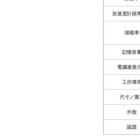
加速度計頻
採樣率
記憶容
電腦連接
工作環
尺寸／重
外殼
認證