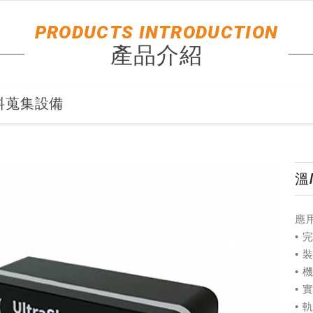
PRODUCTS INTRODUCTION
產品介紹
料蒐集設備
溫
應
•
• 
• 
•
•