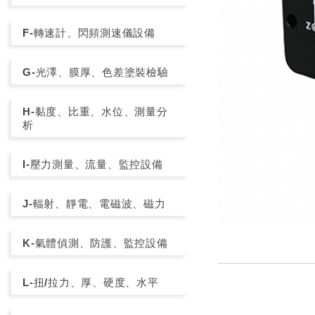
F-轉速計、閃頻測速儀設備
G-光澤、膜厚、色差塗裝檢驗
H-黏度、比重、水位、測量分
析
I-壓力測量、流量、監控設備
J-輻射、靜電、電磁波、磁力
K-氣體偵測、防護、監控設備
L-扭/拉力、厚、硬度、水平