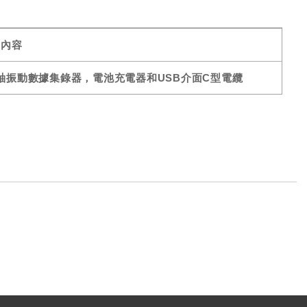
內容
0g三軸振動數據集錄器，電池充電器和USB介面C型電纜