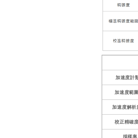
加速度計
加速度範圍(
加速度解析度
校正精確度(
採樣率