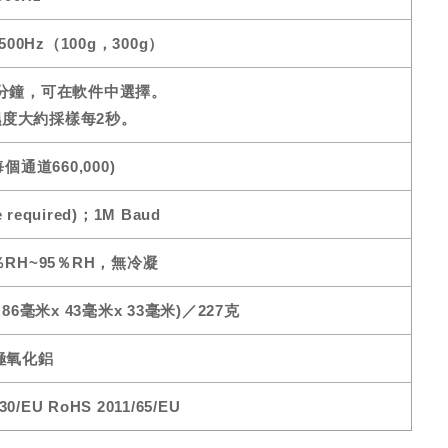
500Hz（100g，300g）
至5分鐘，可在軟件中選擇。
度大約採樣每2秒。
(每個通道660,000)
e required)；1M Baud
，0％RH~95％RH，無冷凝
寸（86毫米x 43毫米x 33毫米)／227克
極氧化鋁
/EU RoHS 2011/65/EU