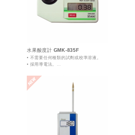
水果酸度計 GMK-835F
• 不需要任何種類的試劑或校準溶液。
• 採用導電法。
• 自動溫度補償（5〜70℃）。
• 顯示電池電量不足的信息。
• 方便攜帶，並且更容易用於歸檔測試。
• 易於使...