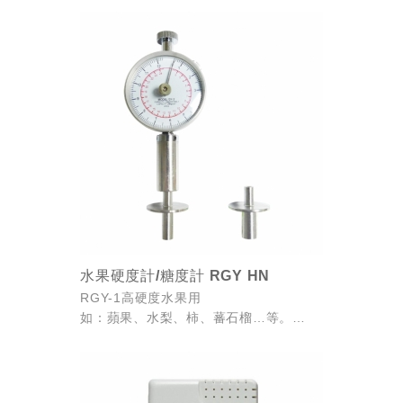
土壤硬度對應讀值，作為衡量土壤硬度
(單位Kg/cm2)之理論依據值。
...
水果硬度計/糖度計 RGY HN
RGY-1高硬度水果用
如：蘋果、水梨、柿、蕃石榴…等。
RGY-2低硬度(軟)水果用
如：香蕉、草莓、瓜類、葡萄、水蜜桃…
等。
RGY-3兩用型