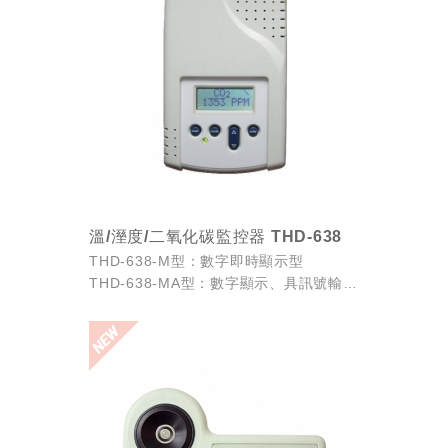
(具RGY-1與RGY...
溫/溼度/二氧化碳監控器 THD-638
THD-638-M型：數字即時顯示型
THD-638-MA型：數字顯示、具訊號輸出
型(4~20mA，DCV，或接點輸出 )
THD-638-MD型：數字顯示、具資料集錄
功能
...