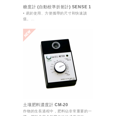
糖度計 (自動校準折射計) SENSE 1
• 易於使用、方便攜帶的尺寸和快速讀
值。
• 大型數字液晶顯示螢幕。
• 自動溫度補償。
• 顯示電池電量不足的信息。
• 自動校準。
(※該儀器具有自動校準的特殊功能。...
土壤肥料濃度計 CM-20
作物的生長過程中，肥料佔非常重要的一