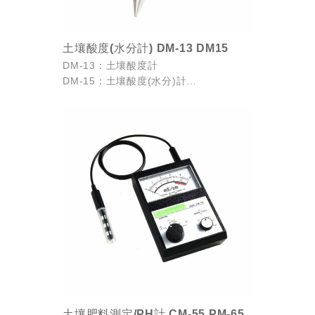
土壤酸度(水分計) DM-13 DM15
DM-13：土壤酸度計
DM-15：土壤酸度(水分)計
• 無須電源及任何消耗品。
• 直接插入欲測量的土壤中，即可長期讀
取PH及水分值。
• 小型，堅固，可重複移動...
土壤肥料測定/PH計 CM-55 PM-65