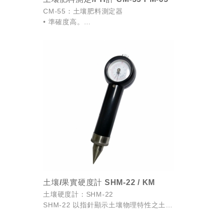
CM-55：土壤肥料測定器
• 準確度高。
• 大螢幕顯示。
• 操作簡單。
PM-65：土壤PH計
• 高精度複合式玻璃電極PH計。
• AC、DC皆可使用。
...
土壤/果實硬度計 SHM-22 / KM
土壤硬度計：SHM-22
SHM-22 以指針顯示土壤物理特性之土壤
硬度測量儀。利用錐形測頭插入之深度與