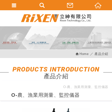
會員登入
會員登入(燈箱)
加入會員
忘記密碼
Home
產品介紹
密碼修改
訂單查詢
PRODUCTS INTRODUCTION
產品介紹
個人資料修改
會員登出
O-農、漁業用測量、監控儀器
O-農、漁業用測量、監控儀器
填寫匯款通知