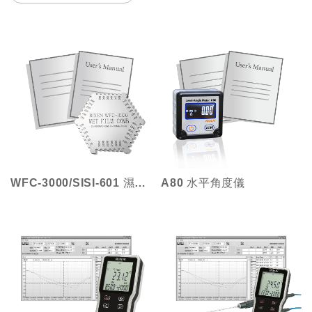
WFC-3000/SISI-601 濕膜厚度片
A80 水平角度儀