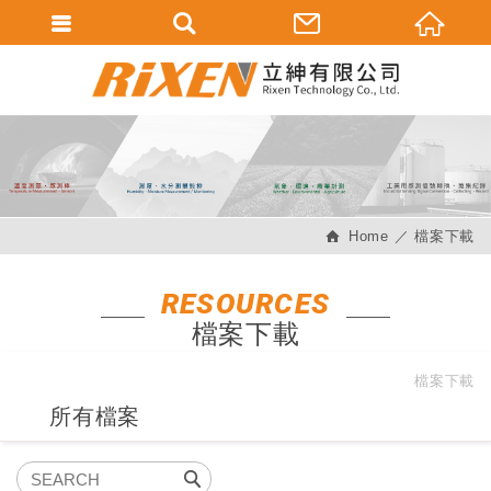
會員登入
會員登入(燈箱)
加入會員
忘記密碼
Home
檔案下載
密碼修改
訂單查詢
RESOURCES
檔案下載
個人資料修改
會員登出
檔案下載
所有檔案
填寫匯款通知