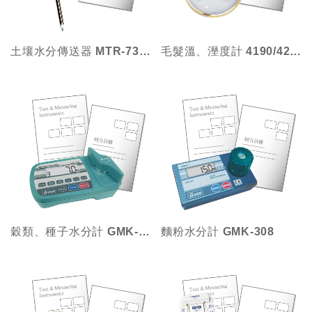
土壤水分傳送器 MTR-730系列
毛髮溫、溼度計 4190/4200(指針式)
穀類、種子水分計 GMK-303F/503S
麵粉水分計 GMK-308