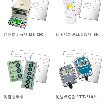
紅外線水分計 MS-200
日本製乾濕球溫度計 SKsato SK-1
濕度指示卡
風速傳送器 VFT-510系列(差壓型)