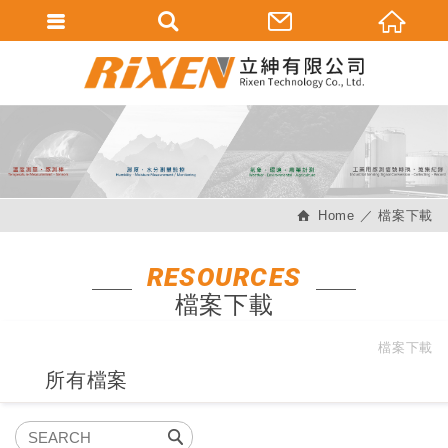
會員登入
會員登入(燈箱)
加入會員
忘記密碼
Home
檔案下載
密碼修改
訂單查詢
RESOURCES
檔案下載
個人資料修改
會員登出
檔案下載
所有檔案
填寫匯款通知