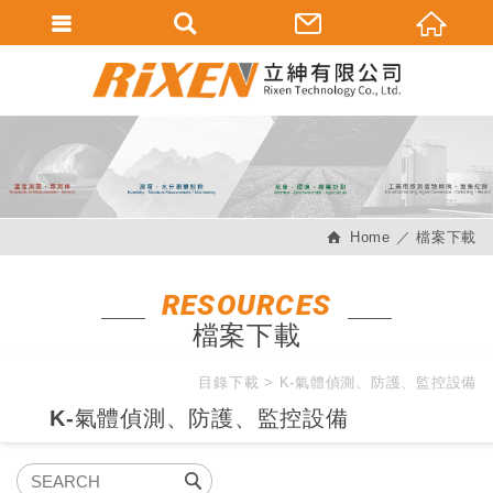
會員登入
會員登入(燈箱)
加入會員
忘記密碼
Home
檔案下載
密碼修改
訂單查詢
RESOURCES
檔案下載
個人資料修改
會員登出
目錄下載
K-氣體偵測、防護、監控設備
K-氣體偵測、防護、監控設備
填寫匯款通知