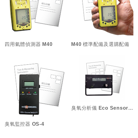
四用氣體偵測器 M40
M40 標準配備及選購配備
臭氧分析儀 Eco Sensors UV-100
臭氧監控器 OS-4