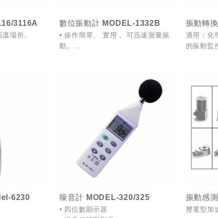
16/3116A
數位振動計 MODEL-1332B
振動轉換器
高溫場所。
• 操作簡單、 實用， 可迅速測量振
適用：化
動。
的振動監
靈敏度更高。
• 符合振動強度測量儀器相關的JIS B
控、汽車
0907標準。
監控。
看、聽及測量振
• 可用於設備儀器之日常檢查、產品
開發設計、產品出貨檢查等各種用
途。
• ...
l-6230
噪音計 MODEL-320/325
振動感測器
• 四位數顯示器
壓電型加速