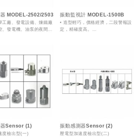
 MODEL-2502/2503
振動監視計 MODEL-1500B
學工廠、發電設備、煉鐵廠
• 造型輕巧，價格經濟，二段警報設
控、發電機、油泵的夜間監
定，精確度高。
振動監控、及各種機械器具
• 防滴鋁製外殼連接可彎性電線管，
可適應惡劣環境。
• 範圍1至99%內，可使用內建設定
警報，每段設定1%。
• 可由內建開...
Sensor (1)
振動感測器Sensor (2)
度檢出型(一)
壓電型加速度檢出型(二)