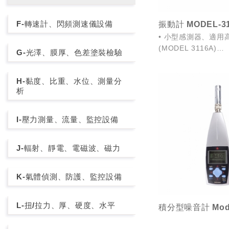
F-轉速計、閃頻測速儀設備
振動計 MODEL-31
• 小型感測器、適用
(MODEL 3116A)
G-光澤、膜厚、色差塗裝檢驗
• 高頻／高速物件、
(MODEL 3116A)
H-黏度、比重、水位、測量分
• 猶如健診名醫，可
析
動。
• 尺寸小，重量...
I-壓力測量、流量、監控設備
J-輻射、靜電、電磁波、磁力
K-氣體偵測、防護、監控設備
L-扭/拉力、厚、硬度、水平
積分型噪音計 Mode