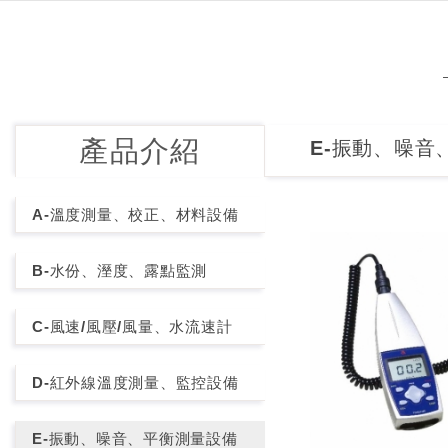
產品介紹
E-振動、噪音
A-溫度測量、校正、材料設備
B-水份、溼度、露點監測
C-風速/風壓/風量、水流速計
D-紅外線溫度測量、監控設備
E-振動、噪音、平衡測量設備