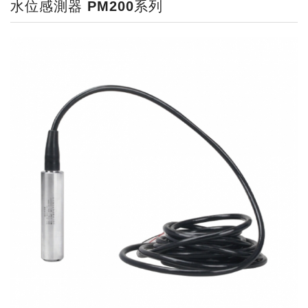
水位感測器 PM200系列